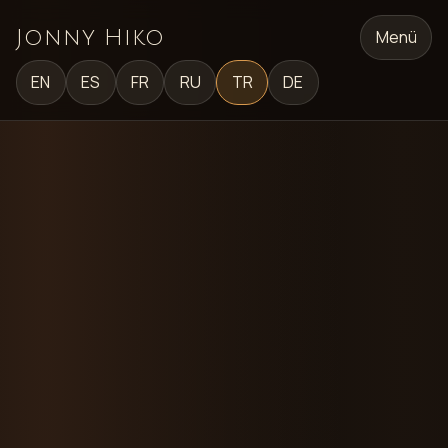
Jonny Hiko
Menü
EN
ES
FR
RU
TR
DE